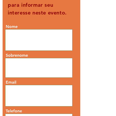
para informar seu
interesse neste evento.
Nome
Sobrenome
Email
Telefone