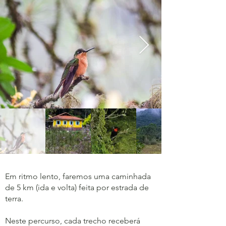
Em ritmo lento, faremos uma caminhada
de 5 km (ida e volta) feita por estrada de
terra.
Neste percurso, cada trecho receberá