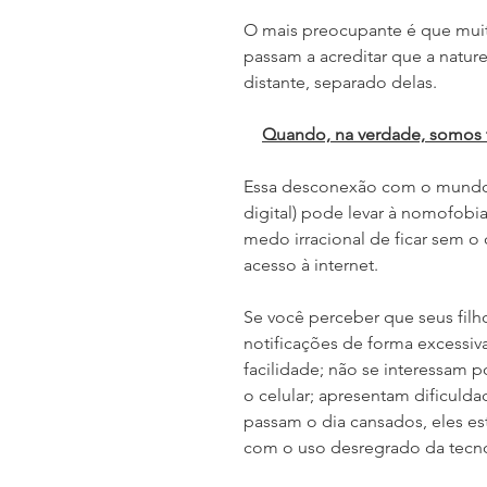
O mais preocupante é que muit
passam a acreditar que a nature
distante, separado delas.
Quando, na verdade, somos 
Essa desconexão com o mundo 
digital) pode levar à nomofobia 
medo irracional de ficar sem o 
acesso à internet.
Se você perceber que seus filho
notificações de forma excessiva
facilidade; não se interessam p
o celular; apresentam dificulda
passam o dia cansados, eles es
com o uso desregrado da tecno