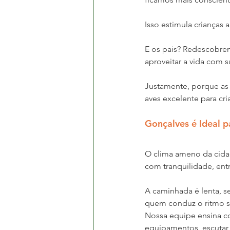
Isso estimula crianças a
E os pais? Redescobrem
aproveitar a vida com s
Justamente, porque as 
aves excelente para cr
Gonçalves é Ideal 
O clima ameno da cida
com tranquilidade, entr
A caminhada é lenta, s
quem conduz o ritmo s
Nossa equipe ensina c
equipamentos, escutar 