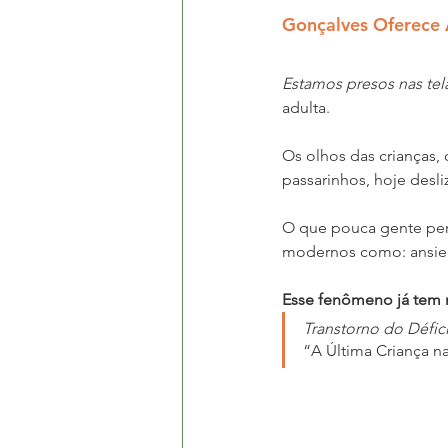
Gonçalves Oferece 
Estamos presos nas tel
adulta.
Os olhos das crianças,
passarinhos, hoje desl
O que pouca gente perc
modernos como: ansieda
Esse fenômeno já tem
Transtorno do Défic
“A Última Criança na