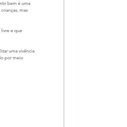
ntir bem é uma 
crianças, mas 
livre e que 
itar uma vivência 
do por meio 