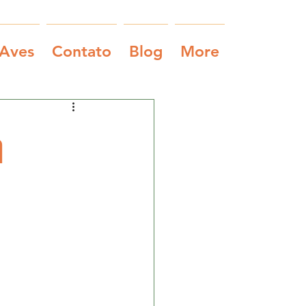
 Aves
Contato
Blog
More
m